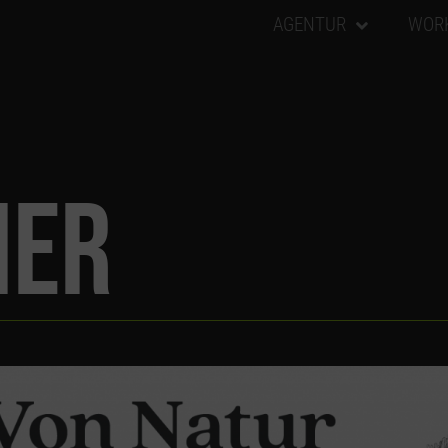
AGENTUR
WOR
MER