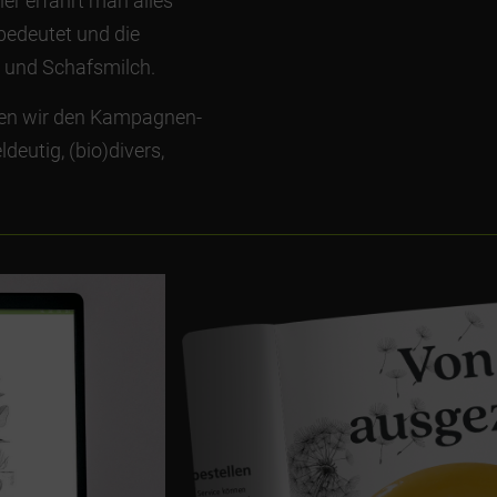
ier erfährt man alles
bedeutet und die
 und Schafsmilch.
ben wir den Kampagnen-
deutig, (bio)divers,